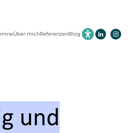
rmine
Über mich
Referenzen
Blog