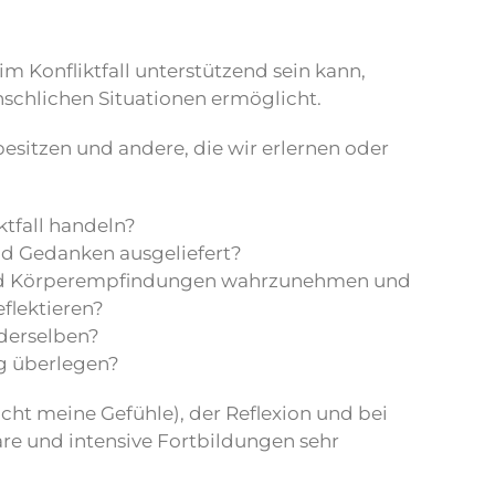
m Konfliktfall unterstützend sein kann,
schlichen Situationen ermöglicht.
sitzen und andere, die wir erlernen oder
tfall handeln?
nd Gedanken ausgeliefert?
e und Körperempfindungen wahrzunehmen und
eflektieren?
 derselben?
g überlegen?
cht meine Gefühle), der Reflexion und bei
re und intensive Fortbildungen sehr