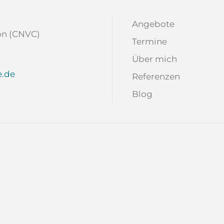
Angebote
ion (CNVC)
Termine
Über mich
.de
Referenzen
Blog