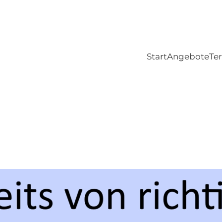
Start
Angebote
Te