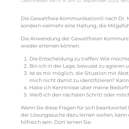
Geschrieben von
S. N.
am
10. September 2025
. Ver
Die Gewaltfreie Kommunikation© nach Dr. Mar
sondern vielmehr eine Haltung, die Mitgef
Die Anwendung der Gewaltfreien Kommunikati
wieder erlernen können.
Die Entscheidung zu treffen: Wie möcht
Bin ich in der Lage, bewusst zu agieren
Ist es mir möglich, die Situation mit
mich nicht damit zu identifizieren? Kann
Habe ich Kenntnisse über meine Bedürfn
Weiß ich den nächsten Schritt oder mö
Wenn Sie diese Fragen für sich beantwortet 
der Lösungssuche dazu lernen wollen, kann
hilfreich sein. Dort lernen Sie: