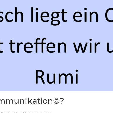
Kommunikation©?