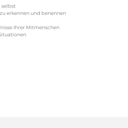
 selbst
e zu erkennen und benennen
fnisse Ihrer Mitmenschen
Situationen