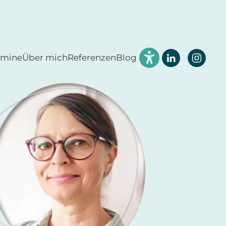
rmine
Über mich
Referenzen
Blog