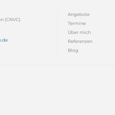
Angebote
ion (CNVC)
Termine
Über mich
.de
Referenzen
Blog