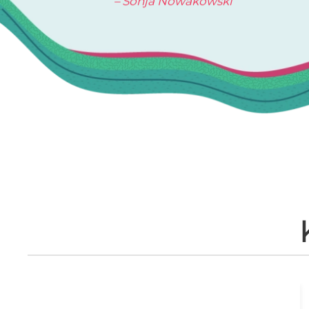
– Sonja Nowakowski