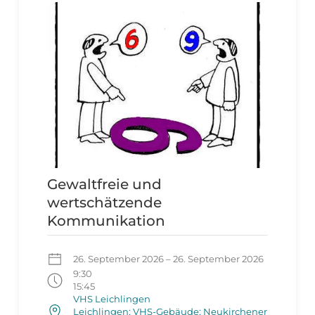
Gewaltfreie und
wertschätzende
Kommunikation
26. September 2026 – 26. September 2026
9:30
15:45
VHS Leichlingen
Leichlingen; VHS-Gebäude; Neukirchener