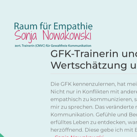
Zum Hauptinhalt springen
GFK-Trainerin un
Wertschätzung 
Die GFK kennenzulernen, hat mei
Nicht nur in Konflikten mit ander
empathisch zu kommunizieren, 
mir zu sprechen. Das verändert
Kommunikation. Gefühle und Bedü
erfülltes Leben zu entdecken, w
herzöffnend. Diese gebe ich mit 