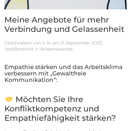
Meine Angebote für mehr
Verbindung und Gelassenheit
Geschrieben von
S. N.
am
11. September 2025
.
Veröffentlicht in
Wissenswertes
.
Empathie stärken und das Arbeitsklima
verbessern mit „Gewaltfreie
Kommunikation“:
Möchten Sie Ihre
Konfliktkompetenz und
Empathiefähigkeit stärken?