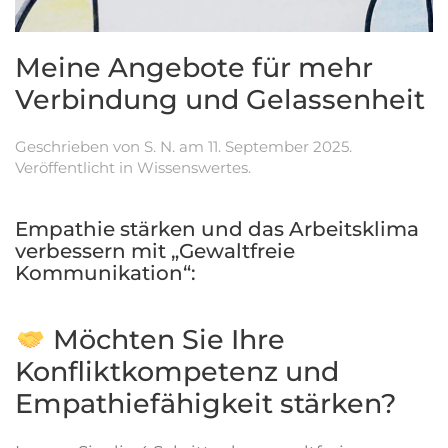
Meine Angebote für mehr
Verbindung und Gelassenheit
Geschrieben von
S. N.
am
11. September 2025
.
Veröffentlicht in
Wissenswertes
.
Empathie stärken und das Arbeitsklima
verbessern mit „Gewaltfreie
Kommunikation“:
Möchten Sie Ihre
Konfliktkompetenz und
Empathiefähigkeit stärken?